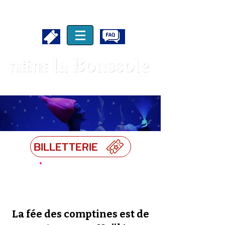
BILLETTERIE
Jeune Public
La fée des comptines est de