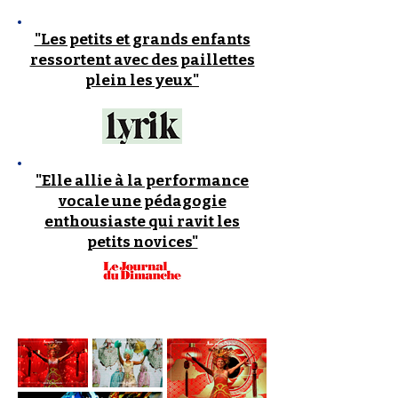
"Les petits et grands enfants
ressortent avec des paillettes
plein les yeux"
"Elle allie à la performance
vocale une pédagogie
enthousiaste qui ravit les
petits novices"