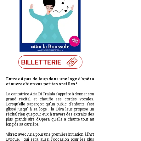
BILLETTERIE
Entrez à pas de loup dans une loge d’opéra
et ouvrez bien vos petites oreilles !
​​La cantatrice Aria Di Tralala s’apprête à donner son
grand récital et chauffe ses cordes vocales.
Lorsqu’elle s’aperçoit qu’un public d’enfants s’est
glissé jusqu’ à sa loge , la Diva leur propose un
récital rien que pour eux à travers des extraits des
plus grands airs d’Opéra qu’elle a chanté tout au
long de sa carrière.
Vibrez avec Aria pour une première initiation à l’Art
Lyrique, qui sera aussi l’occasion pour les plus